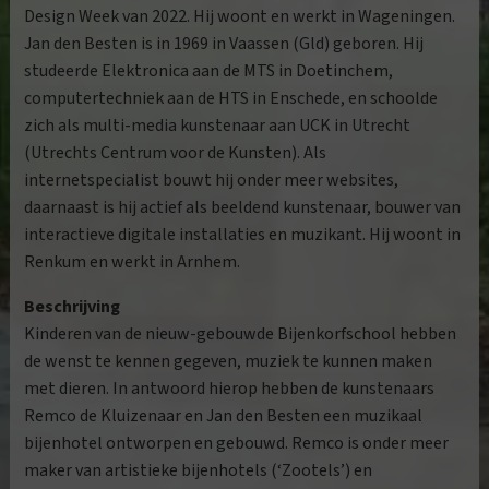
Design Week van 2022. Hij woont en werkt in Wageningen.
Jan den Besten is in 1969 in Vaassen (Gld) geboren. Hij
studeerde Elektronica aan de MTS in Doetinchem,
computertechniek aan de HTS in Enschede, en schoolde
zich als multi-media kunstenaar aan UCK in Utrecht
(Utrechts Centrum voor de Kunsten). Als
internetspecialist bouwt hij onder meer websites,
daarnaast is hij actief als beeldend kunstenaar, bouwer van
interactieve digitale installaties en muzikant. Hij woont in
Renkum en werkt in Arnhem.
Beschrijving
Kinderen van de nieuw-gebouwde Bijenkorfschool hebben
de wenst te kennen gegeven, muziek te kunnen maken
met dieren. In antwoord hierop hebben de kunstenaars
Remco de Kluizenaar en Jan den Besten een muzikaal
bijenhotel ontworpen en gebouwd. Remco is onder meer
maker van artistieke bijenhotels (‘Zootels’) en