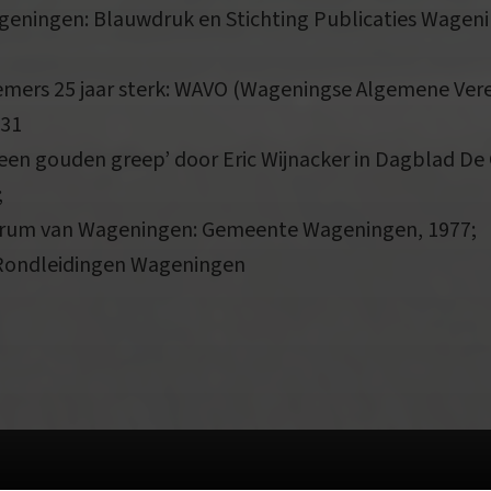
geningen: Blauwdruk en Stichting Publicaties Wageni
mers 25 jaar sterk: WAVO (Wageningse Algemene Ver
 31
en gouden greep’ door Eric Wijnacker in Dagblad De 
;
ntrum van Wageningen: Gemeente Wageningen, 1977;
Rondleidingen Wageningen