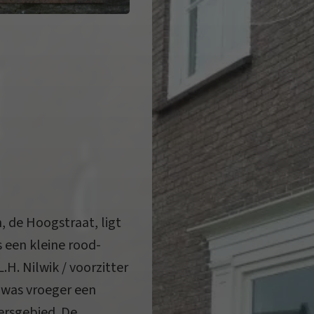
, de Hoogstraat, ligt
 een kleine rood-
H. Nilwik / voorzitter
 was vroeger een
ersgebied. De