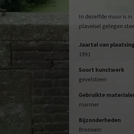
In dezelfde muur is i
plaveisel gelegen ste
Jaartal van plaatsin
1991
Soort kunstwerk
gevelsteen
Gebruikte materiale
marmer
Bijzonderheden
Bronnen: