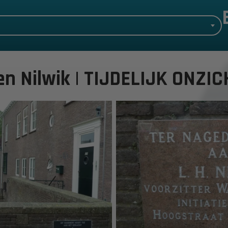
n Nilwik | TIJDELIJK ONZI