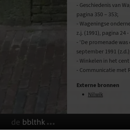
- Geschiedenis van Wa
pagina 350 – 353;
- Wageningse onderne
z.j. (1991), pagina 24 -
- ‘De promenade was e
september 1991 (z.d.)
- Winkelen in het ce
- Communicatie met 
Externe bronnen
Nilwik