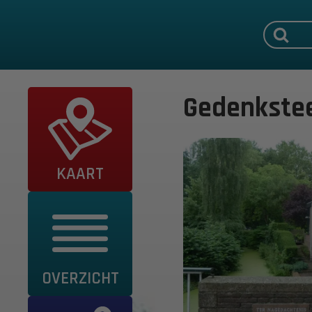
Gedenkstee
KAART
OVERZICHT