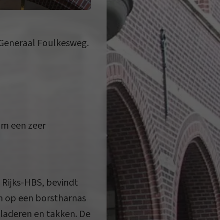
Generaal Foulkesweg.
 om een zeer
 Rijks-HBS, bevindt
en op een borstharnas
bladeren en takken. De