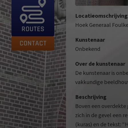
Locatieomschrijving
Hoek Generaal Foulke
ROUTES
Kunstenaar
CONTACT
Onbekend
Over de kunstenaar
De kunstenaar is onbek
vakkundige beeldhou
Beschrijving
Boven een overdekte g
zich in de gevel een 
(kuras) en de tekst: 