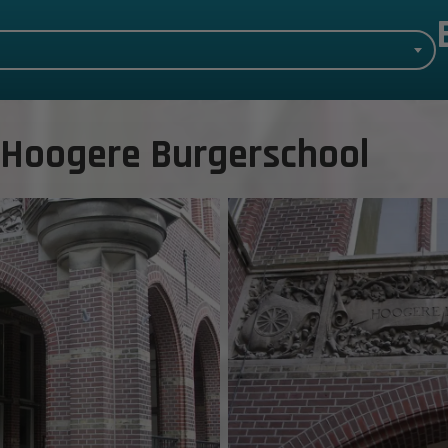
f Hoogere Burgerschool