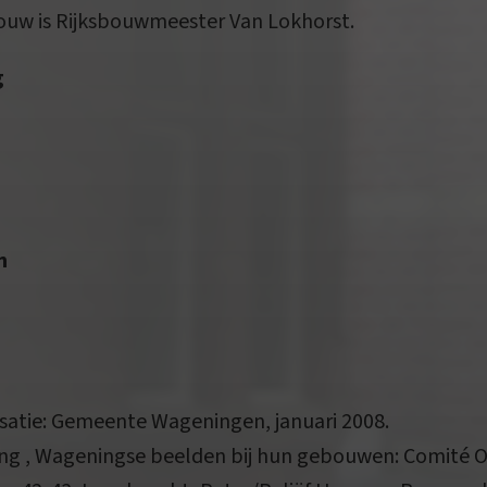
ouw is Rijksbouwmeester Van Lokhorst.
g
n
isatie: Gemeente Wageningen, januari 2008.
ing , Wageningse beelden bij hun gebouwen: Comit