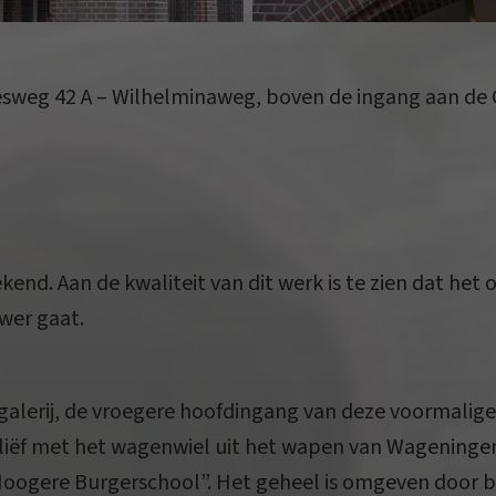
sweg 42 A – Wilhelminaweg, boven de ingang aan de 
end. Aan de kwaliteit van dit werk is te zien dat het
wer gaat.
alerij, de vroegere hoofdingang van deze voormalige
reliëf met het wagenwiel uit het wapen van Wagening
“Hoogere Burgerschool”. Het geheel is omgeven door 