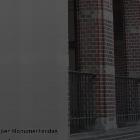
é Open Monumentendag