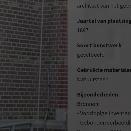
architect van het geb
Jaartal van plaatsin
1897
Soort kunstwerk
gevelbeeld
Gebruikte materiale
Natuursteen
Bijzonderheden
Bronnen:
- Voorlopige Inventar
- Gebonden verbeeld