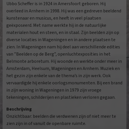
Ubbo Scheffer is in 1924 in Amersfoort geboren. Hij
overleed in Arnhem in 1998. Hij was een gedreven beeldend
kunstenaar en musicus, en heeft in veel plaatsen
geëxposeerd. Met name werkte hij in de natuurlijke
materialen hout en steen, en in staal. Zijn beelden zijn op
diverse locaties in Wageningen en in andere plaatsen te
zien. In Wageningen nam hij deel aan verschillende edities
van ”Beelden op de Berg”, openluchtexposities in het
Belmonte arboretum. Hij woonde en werkte onder meer in
Amsterdam, Heelsum, Wageningen en Arnhem. Muziek en
het gezin zijn enkele van de thema’s in zijn werk. Ook
vervaardigde hij enkele oorlogsmonumenten. Bij een brand
in zijn woning in Wageningen in 1979 zijn vroege
tekeningen, schilderijen en plastieken verloren gegaan.
Beschrijving
Onzichtbaar: beelden die verdwenen zijn of niet meer te
zien zijn in of vanuit de openbare ruimte.