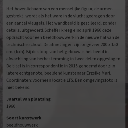
Het bovenlichaam van een menselijke figuur, de armen
gestrekt, wordt als het ware in de vlucht gedragen door
een aantal vleugels. Het wandbeeld is gestileerd, zonder
details, uitgevoerd. Scheffer kreeg eind april 1960 deze
opdracht voor een beeldhouwwerk in de nieuwe hal van de
technische school. De afmetingen zijn ongeveer 200 x 150
cm. (bxh). Bij de sloop van het gebouw is het beeld in
afwachting van herbestemming in twee delen opgeslagen.
De titel is in correspondentie in 2015 genoemd door zijn
latere echtgenote, beeldend kunstenaar Erzsike Mari.
Coördinaten: voorheen locatie LTS. Een omgevingsfoto is
niet bekend.
Jaartal van plaatsing
1960
Soort kunstwerk
beeldhouwwerk