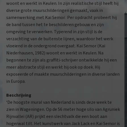
woont en werkt in Keulen. In zijn realistische stijl heeft hij
diverse grote muurschilderingen gemaakt, vaak in
samenwerking met Kai Semor. Per opdracht probeert hij
de band tussen het te beschilderen gebouw en zijn
omgeving te verwerken. Typerend in zijn stijl is de
verzachting van de buitenste lijnen, waardoor het werk
vloeiend in de ondergrond overgaat. Kai Semor (Kai
Niederhausen, 1982) woont en werkt in Keulen. Na
begonnen te zijn als graffiti-schrijver ontwikkelde hij een
meer abstracte stijl en werkt hij ook op doek. Hij
exposeerde of maakte muurschilderingen in diverse landen
in Europa.
Beschrijving
‘De hoogste mural van Nederland is sinds deze week te
zien in Wageningen. Op de 56 meter hoge silo van Agruniek
Rijnvallei (AR) prijkt een slechtvalk die een boot aan
hogerwal tilt. Het kunstwerk van Jack Lack en Kai Semor is