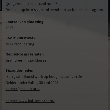
(jongeren- en kunstcentrum, Ede).
De close-up foto's zijn ontleend aan Jack Lack - Instagram.
Jaartal van plaatsing
2025
Soort kunstwerk
Muuurschildering
Gebruikte materialen
Graffitiverf in spuitbussen
Bijzonderheden
‘Een graffitikunstwerk op hoog niveau'' , in De
Gelderlander Vallei, 30 juni 2025
https://jacklack.art/
https://www.kai-semor.com/