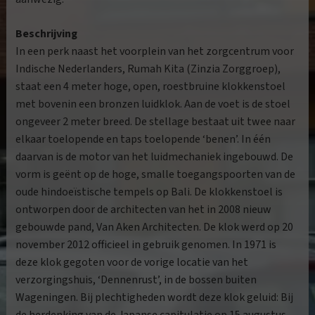
Beschrijving
In een perk naast het voorplein van het zorgcentrum voor
Indische Nederlanders, Rumah Kita (Zinzia Zorggroep),
staat een 4 meter hoge, open, roestbruine klokkenstoel
met bovenin een bronzen luidklok. Aan de voet is de stoel
ongeveer 2 meter breed. De stellage bestaat uit twee naar
elkaar toelopende en taps toelopende ‘benen’. In één
daarvan is de motor van het luidmechaniek ingebouwd. De
vorm is geënt op de hoge, smalle toegangspoorten van de
oude hindoeïstische tempels op Bali. De klokkenstoel is
ontworpen door de architecten van het in 2008 nieuw
gebouwde pand, Van Aken Architecten. De klok werd op 20
november 2012 officieel in gebruik genomen. In 1971 is
deze klok gegoten voor de vorige locatie van het
verzorgingshuis, ‘Dennenrust’, in de bossen buiten
Wageningen. Bij plechtigheden wordt deze klok geluid: Bij