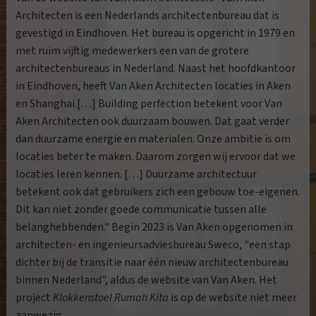
Architecten is een Nederlands architectenbureau dat is
gevestigd in Eindhoven. Het bureau is opgericht in 1979 en
met ruim vijftig medewerkers een van de grotere
architectenbureaus in Nederland. Naast het hoofdkantoor
in Eindhoven, heeft Van Aken Architecten locaties in Aken
en Shanghai.[…] Building perfection betekent voor Van
Aken Architecten ook duurzaam bouwen. Dat gaat verder
dan duurzame energie en materialen. Onze ambitie is om
locaties beter te maken. Daarom zorgen wij ervoor dat we
locaties leren kennen. […] Duurzame architectuur
betekent ook dat gebruikers zich een gebouw toe-eigenen.
Dit kan niet zonder goede communicatie tussen alle
belanghebbenden." Begin 2023 is Van Aken opgenomen in
architecten- en ingenieursadviesbureau Sweco, "een stap
dichter bij de transitie naar één nieuw architectenbureau
binnen Nederland", aldus de website van Van Aken. Het
project
Klokkenstoel Rumah Kita
is op de website niet meer
aanwezig.