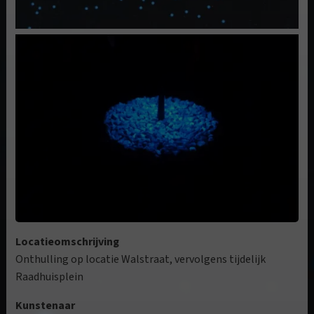
Locatieomschrijving
Onthulling op locatie Walstraat, vervolgens tijdelijk
Raadhuisplein
Kunstenaar