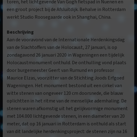
toren, het lichtgevende Van Gogh fietspad in Nuenen en
een groot project bij de Afsluitdijk. Behalve in Rotterdam
werkt Studio Roosegaarde ook in Shanghai, China.
Beschrijving
Aan de vooravond van de Internationale Herdenkingsdag
van de Slachtoffers van de Holocaust, 27 januari, is op
zondagavond 26 januari 2020 in Wageningen een tijdelijk
Holocaustmonument onthuld. De onthulling vond plaats
door burgemeester Geert van Rumund en professor
Maurice Elzas, voorzitter van de Stichting Joods Erfgoed
Wageningen. Het monument bestond uit een cirkel van
witte stenen van ongeveer 120 cm doorsnede, die blauw
oplichtten in het ritme van de menselijke ademhaling. De
stenen waren afkomstig uit het gelijkvormige monument
met 104.000 lichtgevende stenen, in een diameter van 20
meter, dat op 16 januari in Rotterdam is onthuld als start
van dit landelijke herdenkingsproject: de stenen zijn na 16