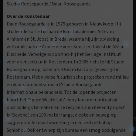
Studio Roosegaarde / Daan Roosegaarde
Over de kunstenaar
Daan Roosegaarde is in 1979 geboren in Nieuwkoop. Hij
studeerde korte tijd aan de kunstacademies Artez in
Arnhem en St. Joost in Breda, waarna hij zijn opleiding
voltooide aan de Academie voor Kunst en Industrie AKI in
Enschede. Vervolgens doorliep hij het Berlage Instituut
voor architectuur in Rotterdam. In 2006 richtte hij Studio
Roosegaarde op, later als ‘Dream Factory’ gevestigd in
Rotterdam. Met diverse futuristische projecten rond milieu
en duurzaamheid verwierf Studio Roosegaarde
internationale bekendheid. Tot de lopende projecten
hoort het ‘Space Waste Lab’, een plan om ruimteafval
onschadelijk te maken en te recyclen. Een bekend project
is ‘Beyond’, een 100 meter lange, diepte en beweging
suggererende muurbewerking in een vertrekhal op
Schiphol. Ook ontwierp zijn bureau een smog opzuigende