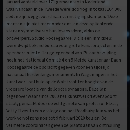
januari verdeeld over 171 gemeenten in Nederland,
waarvandaan in de Tweede Wereldoorlog in totaal 104.000
Joden zijn weggevoerd naar vernietigingskampen. ‘Deze
mensen zijn niet meer onder ons, en deze oplichtende
stenen symboliseren hun levensadem’, aldus de
ontwerpers, Studio Roosegaarde. Dit is een inmiddels
wereldwijd bekend bureau voor grote kunstprojecten in de
openbare ruimte. Ter gelegenheid van 75 jaar bevrijding
heeft het Nationaal Comité 4 en 5 Mei de kunstenaar Daan
Roosegaarde de opdracht gegeven voor een tijdelijk
nationaal herdenkingsmonument. In Wageningen is het
kunstwerk onthuld op de Walstraat ter hoogte van de
vroegere locatie van de Joodse synagoge. Deze lag
tegenover waar sinds 2000 het kunstwerk ‘Levenspoort’
staat, gemaakt door de echtgenote van professor Elzas,
Yetty Elzas. In een etalage aan het Raadhuisplein was het
werk vervolgens nog tot 9 februari 2020 te zien. De
vermelde coördinaten geven de plaats aan van onthulling