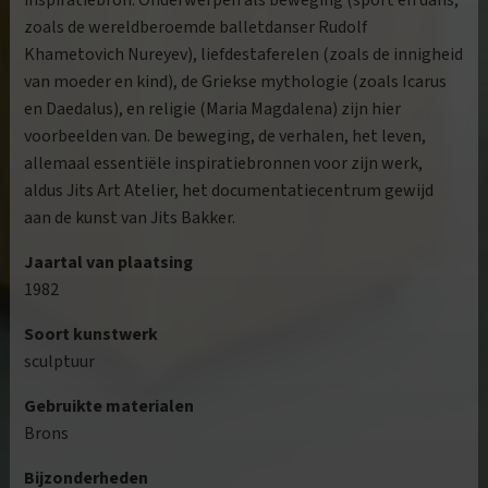
inspiratiebron. Onderwerpen als beweging (sport en dans,
zoals de wereldberoemde balletdanser Rudolf
Khametovich Nureyev), liefdestaferelen (zoals de innigheid
van moeder en kind), de Griekse mythologie (zoals Icarus
en Daedalus), en religie (Maria Magdalena) zijn hier
voorbeelden van. De beweging, de verhalen, het leven,
allemaal essentiële inspiratiebronnen voor zijn werk,
aldus Jits Art Atelier, het documentatiecentrum gewijd
aan de kunst van Jits Bakker.
Jaartal van plaatsing
1982
Soort kunstwerk
sculptuur
Gebruikte materialen
Brons
Bijzonderheden