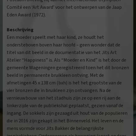
Comité een ‘Art Award’ voor het ontwerpen van de Jaap
Eden Award (1972).
Beschrijving
Een moeder speelt met haar kind, ze houdt het
ondersteboven boven haar hoofd – geen wonder dat de
titel van dit beeld in de documentatie van het Jits Art
Atelier “Happiness” is. Als “Moeder en Kind” is het door de
gemeente Wageningen geregistreerd toen het dit bronzen
beeld in permanente bruikleen ontving. Met de
afmetingen 45 x 138 cm (bxh) is het het grootste van de
vier bronzen die in bruikleen zijn ontvangen. Na de
vernieuwbouw van het stadhuis zijn ze op een rij aan de
linkerzijde van de publiekshal geplaatst, gezien vanaf de
ingang. De sokkels zijn gezaagd uit hout van de populieren
die in 2016 zijn gekapt in het Binnenveld. Het leven en de
mens vormde voor Jits Bakker de belangrijkste