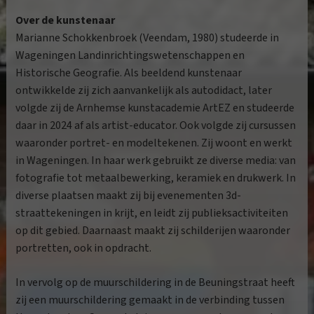
Over de kunstenaar
Marianne Schokkenbroek (Veendam, 1980) studeerde in
Wageningen Landinrichtingswetenschappen en
Historische Geografie. Als beeldend kunstenaar
ontwikkelde zij zich aanvankelijk als autodidact, later
volgde zij de Arnhemse kunstacademie ArtEZ en studeerde
daar in 2024 af als artist-educator. Ook volgde zij cursussen
waaronder portret- en modeltekenen. Zij woont en werkt
in Wageningen. In haar werk gebruikt ze diverse media: van
fotografie tot metaalbewerking, keramiek en drukwerk. In
diverse plaatsen maakt zij bij evenementen 3d-
straattekeningen in krijt, en leidt zij publieksactiviteiten
op dit gebied. Daarnaast maakt zij schilderijen waaronder
portretten, ook in opdracht.
In vervolg op de muurschildering in de Beuningstraat heeft
zij een muurschildering gemaakt in de verbinding tussen