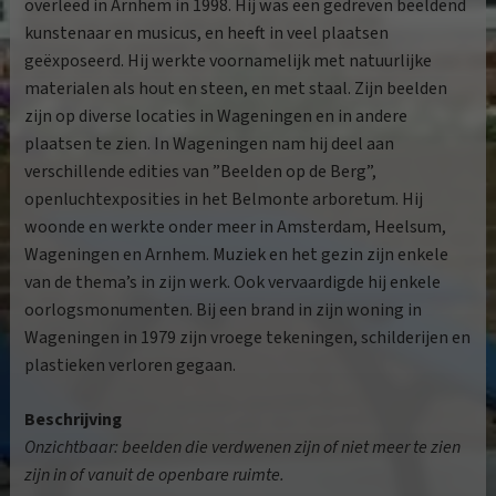
overleed in Arnhem in 1998. Hij was een gedreven beeldend
kunstenaar en musicus, en heeft in veel plaatsen
geëxposeerd. Hij werkte voornamelijk met natuurlijke
materialen als hout en steen, en met staal. Zijn beelden
zijn op diverse locaties in Wageningen en in andere
plaatsen te zien. In Wageningen nam hij deel aan
verschillende edities van ”Beelden op de Berg”,
openluchtexposities in het Belmonte arboretum. Hij
woonde en werkte onder meer in Amsterdam, Heelsum,
Wageningen en Arnhem. Muziek en het gezin zijn enkele
van de thema’s in zijn werk. Ook vervaardigde hij enkele
oorlogsmonumenten. Bij een brand in zijn woning in
Wageningen in 1979 zijn vroege tekeningen, schilderijen en
plastieken verloren gegaan.
Beschrijving
Onzichtbaar: beelden die verdwenen zijn of niet meer te zien
zijn in of vanuit de openbare ruimte.