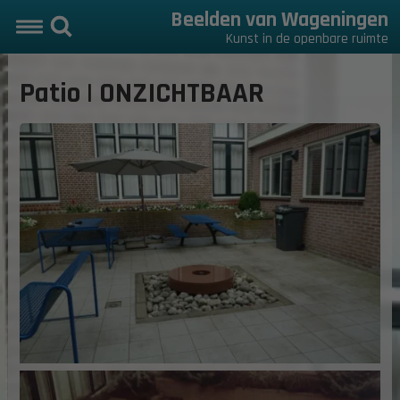
Beelden van Wageningen
Kunst in de openbare ruimte
Patio | ONZICHTBAAR