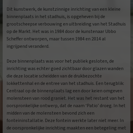
Dit kunstwerk, de kunstzinnige inrichting van een kleine
binnenplaats in het stadhuis, is opgeheven bij de
grootscheepse verbouwing en uitbreiding van het Stadhuis
op de Markt. Het was in 1984 door de kunstenaar Ubbo
Scheffer ontworpen, maar tussen 1984 en 2014 al
ingrijpend veranderd.
Deze binnenplaats was voor het publiek gesloten, de
inrichting was echter goed zichtbaar door glazen wanden
die deze locatie scheidden van de drukbezochte
lokkettenhal en de entree van het stadhuis. Een terugblik:
Centraal op de binnenplaats lag een door keien omgeven
molensteen van rood graniet. Het was het restant van het
oorspronkelijke ontwerp, dat de naam ‘Patio’ droeg. In het
midden van de molensteen bevond zich een
fonteininstallatie. Deze fontein werkte later niet meer. In
de oorspronkelijke inrichting maakten een betegeling met