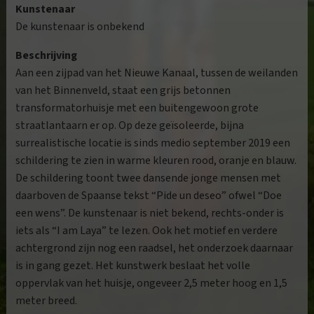
Kunstenaar
De kunstenaar is onbekend
Beschrijving
Aan een zijpad van het Nieuwe Kanaal, tussen de weilanden
van het Binnenveld, staat een grijs betonnen
transformatorhuisje met een buitengewoon grote
straatlantaarn er op. Op deze geïsoleerde, bijna
surrealistische locatie is sinds medio september 2019 een
schildering te zien in warme kleuren rood, oranje en blauw.
De schildering toont twee dansende jonge mensen met
daarboven de Spaanse tekst “Pide un deseo” ofwel “Doe
een wens”. De kunstenaar is niet bekend, rechts-onder is
iets als “I am Laya” te lezen. Ook het motief en verdere
achtergrond zijn nog een raadsel, het onderzoek daarnaar
is in gang gezet. Het kunstwerk beslaat het volle
oppervlak van het huisje, ongeveer 2,5 meter hoog en 1,5
meter breed.