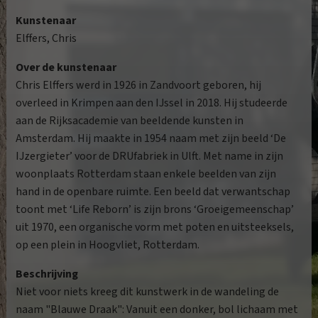
Kunstenaar
Elffers, Chris
Over de kunstenaar
Chris Elffers werd in 1926 in Zandvoort geboren, hij
overleed in Krimpen aan den IJssel in 2018. Hij studeerde
aan de Rijksacademie van beeldende kunsten in
Amsterdam. Hij maakte in 1954 naam met zijn beeld ‘De
IJzergieter’ voor de DRUfabriek in Ulft. Met name in zijn
woonplaats Rotterdam staan enkele beelden van zijn
hand in de openbare ruimte. Een beeld dat verwantschap
toont met ‘Life Reborn’ is zijn brons ‘Groeigemeenschap’
uit 1970, een organische vorm met poten en uitsteeksels,
op een plein in Hoogvliet, Rotterdam.
Beschrijving
Niet voor niets kreeg dit kunstwerk in de wandeling de
naam "Blauwe Draak": Vanuit een donker, bol lichaam met