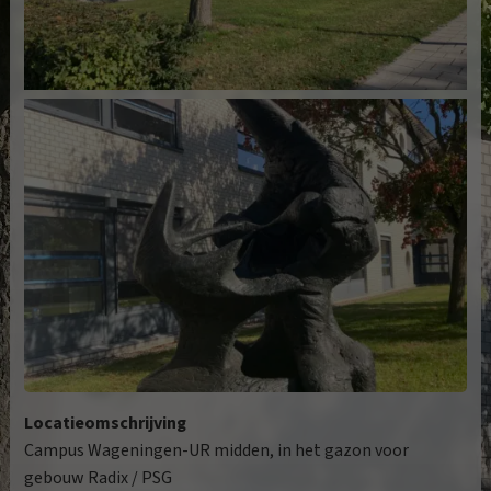
Locatieomschrijving
Campus Wageningen-UR midden, in het gazon voor
gebouw Radix / PSG