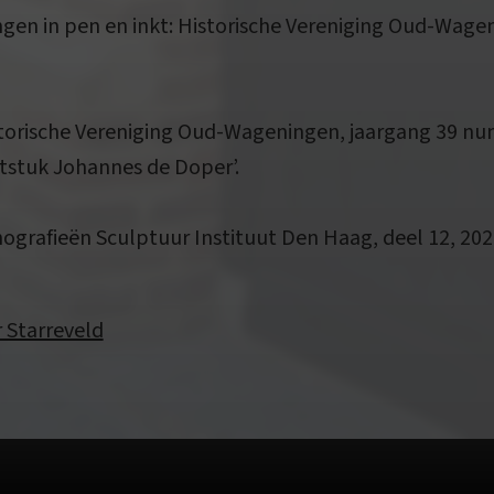
gen in pen en inkt: Historische Vereniging Oud-Wageni
orische Vereniging Oud-Wageningen, jaargang 39 num
itstuk Johannes de Doper’.
nografieën Sculptuur Instituut Den Haag, deel 12, 20
r Starreveld