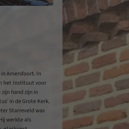
in Amersfoort. In
n het Instituut voor
ijn hand zijn in
us’ in de Grote Kerk.
eter Starreveld was
ij werkte als