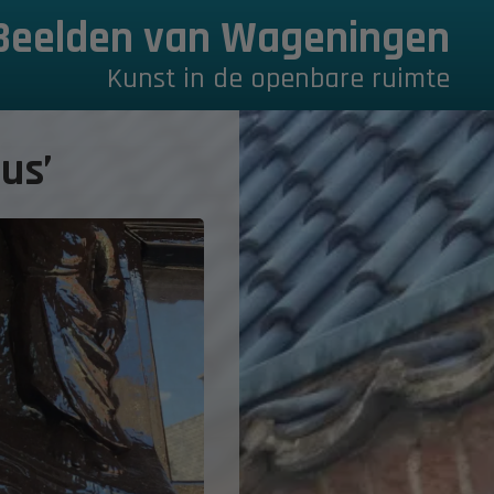
Beelden van Wageningen
Kunst in de openbare ruimte
us’