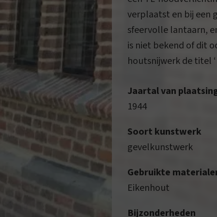
verplaatst en bij een 
sfeervolle lantaarn, e
is niet bekend of dit o
houtsnijwerk de titel 
Jaartal van plaatsin
1944
Soort kunstwerk
gevelkunstwerk
Gebruikte materiale
Eikenhout
Bijzonderheden