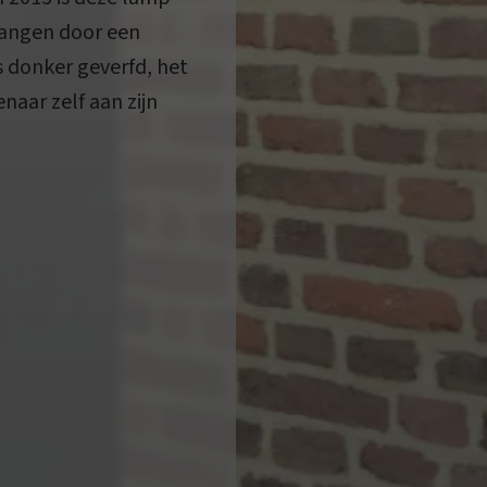
rvangen door een
s donker geverfd, het
enaar zelf aan zijn