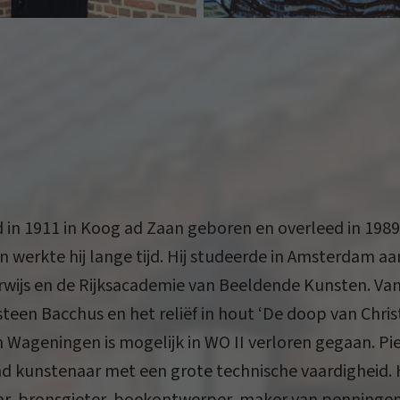
d in 1911 in Koog ad Zaan geboren en overleed in 1989 
 werkte hij lange tijd. Hij studeerde in Amsterdam aa
wijs en de Rijksacademie van Beeldende Kunsten. Van z
een Bacchus en het reliëf in hout ‘De doop van Christ
 Wageningen is mogelijk in WO II verloren gegaan. Pi
nd kunstenaar met een grote technische vaardigheid. H