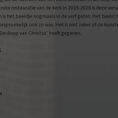
grote restauratie van de kerk in 2019-2020 is deze ve
n is het beeldje nogmaals in de verf gezet. Het beeld i
orspronkelijk ook zo was. Het is niet zeker of de kunst
‘De doop van Christus’ heeft gegeven.
g
n