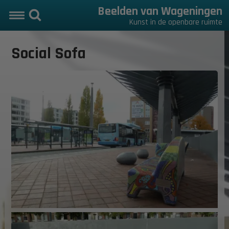
Beelden van Wageningen
Kunst in de openbare ruimte
Social Sofa