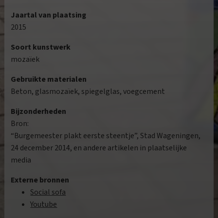
Jaartal van plaatsing
2015
Soort kunstwerk
mozaïek
Gebruikte materialen
Beton, glasmozaïek, spiegelglas, voegcement
Bijzonderheden
Bron:
“Burgemeester plakt eerste steentje”, Stad Wageningen,
24 december 2014, en andere artikelen in plaatselijke
media
Externe bronnen
Social sofa
Youtube