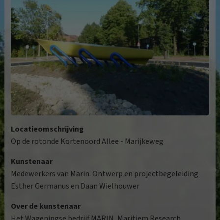
Locatieomschrijving
Op de rotonde Kortenoord Allee - Marijkeweg
Kunstenaar
Medewerkers van Marin. Ontwerp en projectbegeleiding
Esther Germanus en Daan Wielhouwer
Over de kunstenaar
Het Wageningse bedrijf MARIN, Maritiem Research