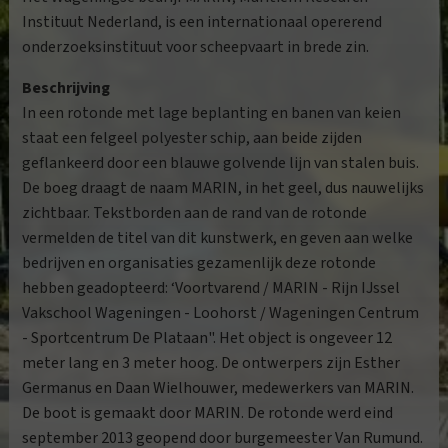
Instituut Nederland, is een internationaal opererend
onderzoeksinstituut voor scheepvaart in brede zin.
Beschrijving
In een rotonde met lage beplanting en banen van keien
staat een felgeel polyester schip, aan beide zijden
geflankeerd door een blauwe golvende lijn van stalen buis.
De boeg draagt de naam MARIN, in het geel, dus nauwelijks
zichtbaar. Tekstborden aan de rand van de rotonde
vermelden de titel van dit kunstwerk, en geven aan welke
bedrijven en organisaties gezamenlijk deze rotonde
hebben geadopteerd: ‘Voortvarend / MARIN - Rijn IJssel
Vakschool Wageningen - Loohorst / Wageningen Centrum
- Sportcentrum De Plataan". Het object is ongeveer 12
meter lang en 3 meter hoog. De ontwerpers zijn Esther
Germanus en Daan Wielhouwer, medewerkers van MARIN.
De boot is gemaakt door MARIN. De rotonde werd eind
september 2013 geopend door burgemeester Van Rumund.