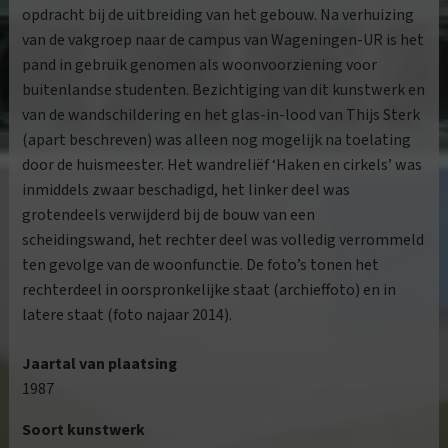
opdracht bij de uitbreiding van het gebouw. Na verhuizing
van de vakgroep naar de campus van Wageningen-UR is het
pand in gebruik genomen als woonvoorziening voor
buitenlandse studenten. Bezichtiging van dit kunstwerk en
van de wandschildering en het glas-in-lood van Thijs Sterk
(apart beschreven) was alleen nog mogelijk na toelating
door de huismeester. Het wandreliëf ‘Haken en cirkels’ was
inmiddels zwaar beschadigd, het linker deel was
grotendeels verwijderd bij de bouw van een
scheidingswand, het rechter deel was volledig verrommeld
ten gevolge van de woonfunctie. De foto’s tonen het
rechterdeel in oorspronkelijke staat (archieffoto) en in
latere staat (foto najaar 2014).
Jaartal van plaatsing
1987
Soort kunstwerk