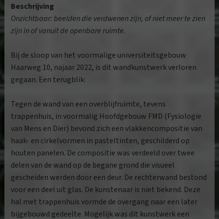
Beschrijving
Onzichtbaar: beelden die verdwenen zijn, of niet meer te zien
zijn in of vanuit de openbare ruimte.
Bij de sloop van het voormalige universiteitsgebouw
Haarweg 10, najaar 2022, is dit wandkunstwerk verloren
gegaan. Een terugblik:
Tegen de wand van een overblijfruimte, tevens
trappenhuis, in voormalig Hoofdgebouw FMD (Fysiologie
van Mens en Dier) bevond zich een vlakkencompositie van
haak- en cirkelvormen in pasteltinten, geschilderd op
houten panelen. De compositie was verdeeld over twee
delen van de wand op de begane grond die visueel
gescheiden werden door een deur. De rechterwand bestond
voor een deel uit glas. De kunstenaar is niet bekend. Deze
hal met trappenhuis vormde de overgang naar een later
bijgebouwd gedeelte. Mogelijk was dit kunstwerk een