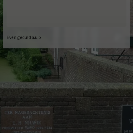
Even geduld a.u.b