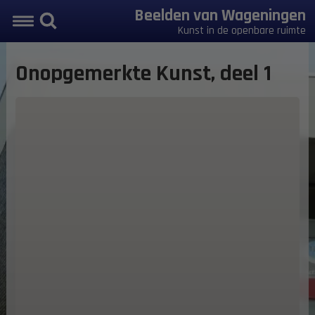
Beelden van Wageningen
Kunst in de openbare ruimte
Onopgemerkte Kunst, deel 1