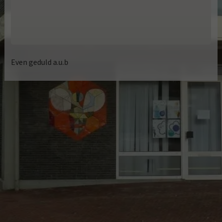
Even geduld a.u.b